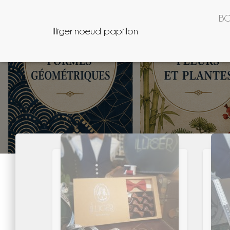
BO
Illiger noeud papillon