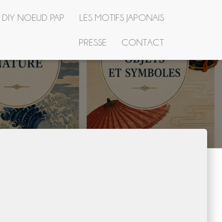
R DIY NOEUD PAP
LES MOTIFS JAPONAIS
PRESSE
CONTACT