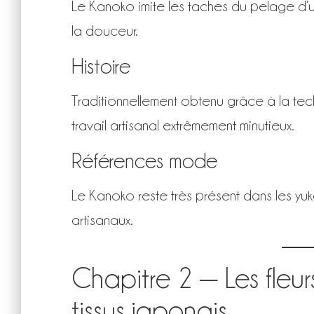
Le Kanoko imite les taches du pelage d’un
la douceur.
Histoire
Traditionnellement obtenu grâce à la tec
travail artisanal extrêmement minutieux.
Références mode
Le Kanoko reste très présent dans les yuka
artisanaux.
Chapitre 2 — Les fleur
tissus japonais