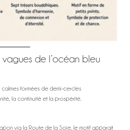
vagues de l’océan bleu
s calmes formées de demi-cercles
nité, la continuité et la prospérité.
 Japon via la Route de la Soie, le motif apparaît