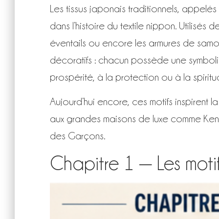
Les tissus japonais traditionnels, appelés
dans l’histoire du textile nippon. Utilisés d
éventails ou encore les armures de samou
décoratifs : chacun possède une symboliqu
prospérité, à la protection ou à la spiritua
Aujourd’hui encore, ces motifs inspirent
aux grandes maisons de luxe comme Ken
des Garçons.
Chapitre 1 — Les moti