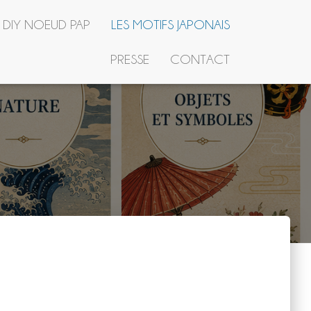
R DIY NOEUD PAP
LES MOTIFS JAPONAIS
PRESSE
CONTACT