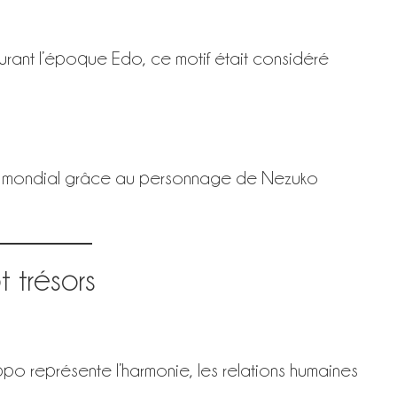
 durant l’époque Edo, ce motif était considéré
té mondial grâce au personnage de Nezuko
 trésors
ppo représente l’harmonie, les relations humaines