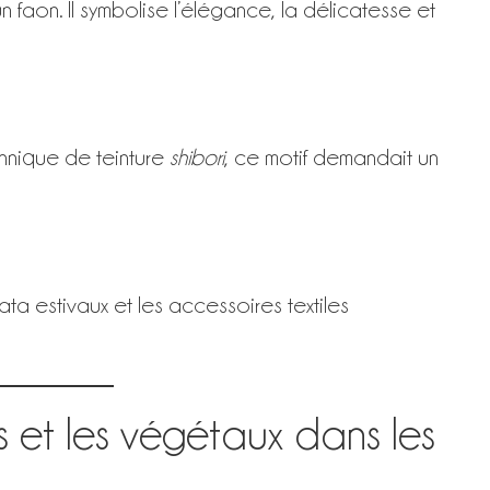
 faon. Il symbolise l’élégance, la délicatesse et
hnique de teinture
shibori
, ce motif demandait un
ta estivaux et les accessoires textiles
s et les végétaux dans les