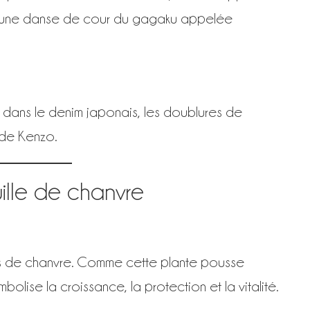
d’une danse de cour du gagaku appelée
sé dans le denim japonais, les doublures de
 de Kenzo.
le de chanvre
es de chanvre. Comme cette plante pousse
olise la croissance, la protection et la vitalité.