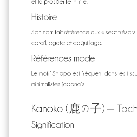
et la prospérité infinie.
Histoire
Son nom fait référence aux « sept trésors » 
corail, agate et coquillage.
Références mode
Le motif Shippo est fréquent dans les ti
minimalistes japonais.
Kanoko (鹿の子) — Tache
Signification