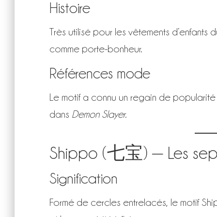
Histoire
Très utilisé pour les vêtements d’enfants
comme porte-bonheur.
Références mode
Le motif a connu un regain de populari
dans
Demon Slayer
.
Shippo (七宝) — Les sept
Signification
Formé de cercles entrelacés, le motif Shi