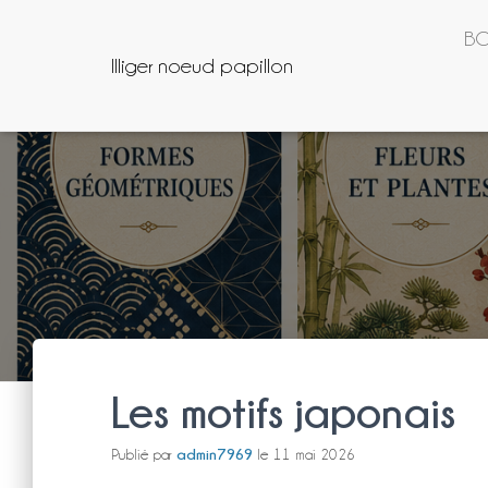
BO
Illiger noeud papillon
Les motifs japonais
admin7969
Publié par
le
11 mai 2026