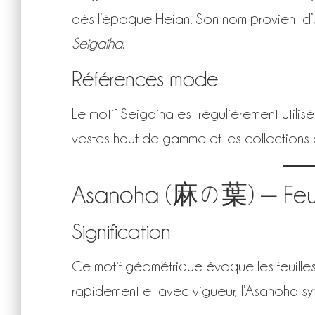
dès l’époque Heian. Son nom provient 
Seigaiha
.
Références mode
Le motif Seigaiha est régulièrement utili
vestes haut de gamme et les collections
Asanoha (麻の葉) — Feuil
Signification
Ce motif géométrique évoque les feuill
rapidement et avec vigueur, l’Asanoha symb