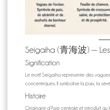
Seigaiha (青海波) — Les 
Signification
Le motif Seigaiha représente des vague
concentriques. Il symbolise la paix, la séré
Histoire
Originaire d’Asie centrale et introduit au