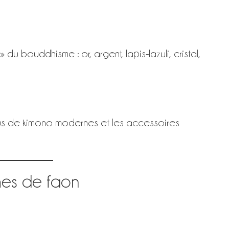
du bouddhisme : or, argent, lapis-lazuli, cristal,
ssus de kimono modernes et les accessoires
s de faon