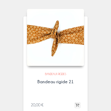
BANDEAUX RIGIDES
Bandeau rigide 21
20,00
€