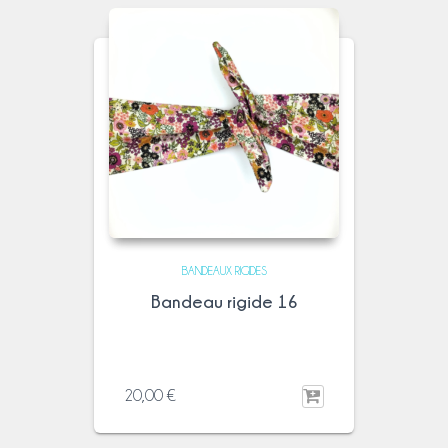
BANDEAUX RIGIDES
Bandeau rigide 16
20,00
€