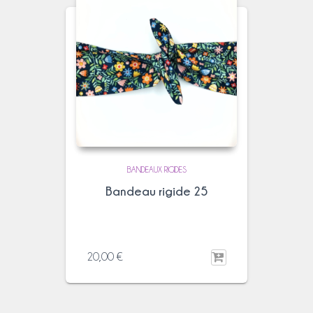
BANDEAUX RIGIDES
Bandeau rigide 25
20,00
€