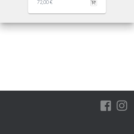
72,00
€