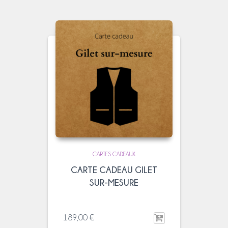
CARTES CADEAUX
CARTE CADEAU GILET
SUR-MESURE
189,00
€