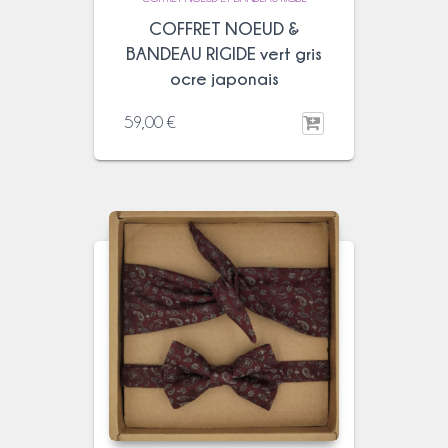
COFFRET NOEUD &
BANDEAU RIGIDE vert gris
ocre japonais
59,00
€