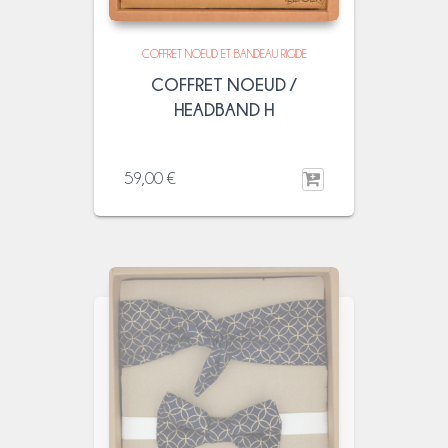
COFFRET NOEUD ET BANDEAU RIGIDE
COFFRET NOEUD /
HEADBAND H
59,00
€