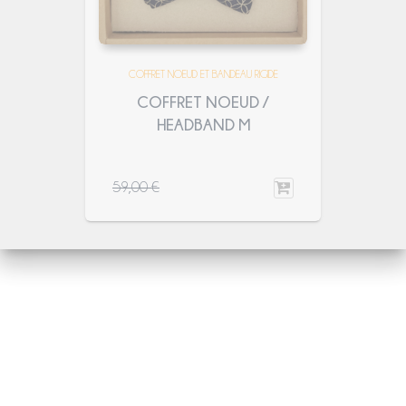
COFFRET NOEUD ET BANDEAU RIGIDE
COFFRET NOEUD /
HEADBAND M
59,00
€