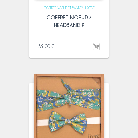
COFFRET NOEUD ET BANDEAU RIGIDE
COFFRET NOEUD /
HEADBAND P
59,00
€