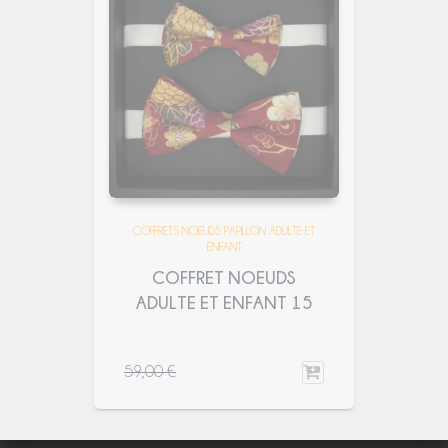
COFFRETS NOEUDS PAPILLON ADULTE ET
ENFANT
COFFRET NOEUDS
ADULTE ET ENFANT 15
59,00
€