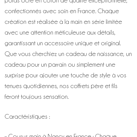
poids ocre en coton de qualité exceptionnelle,
confectionnés avec soin en France. Chaque
création est réalisée à la main en série limitée
avec une attention méticuleuse aux détails,
garantissant un accessoire unique et original.
Que vous cherchiez un cadeau de naissance, un
cadeau pour un parrain ou simplement une
surprise pour ajouter une touche de style à vos
tenues quotidiennes, nos coffrets père et fils
feront toujours sensation.
Caractéristiques :
– Cousus main à Nancy en France : Chaque