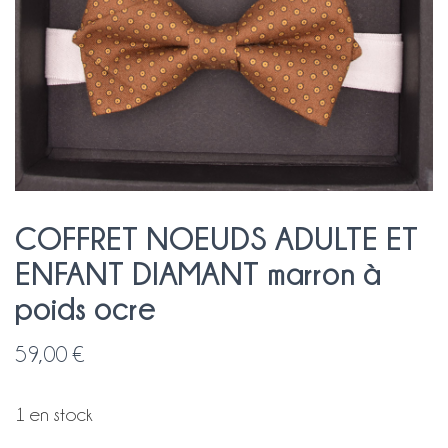
COFFRET NOEUDS ADULTE ET
ENFANT DIAMANT marron à
poids ocre
59,00
€
1 en stock