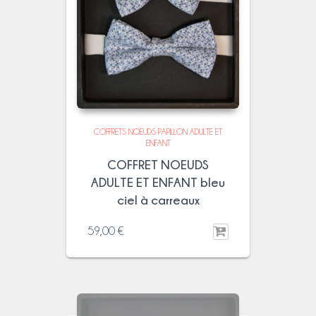
COFFRETS NOEUDS PAPILLON ADULTE ET
ENFANT
COFFRET NOEUDS
ADULTE ET ENFANT bleu
ciel à carreaux
59,00
€