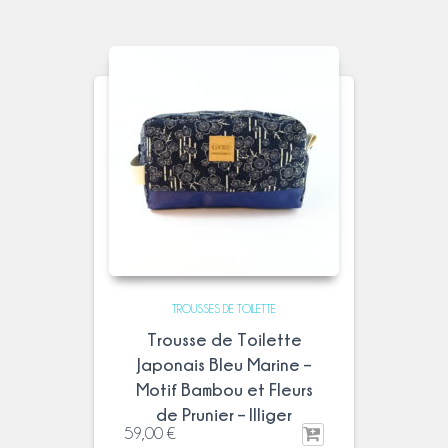
TROUSSES DE TOILETTE
Trousse de Toilette
Japonais Bleu Marine –
Motif Bambou et Fleurs
de Prunier – Illiger
59,00
€