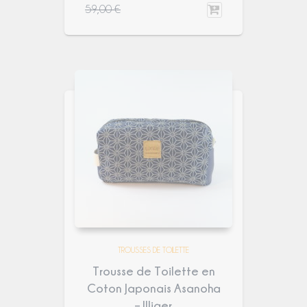
59,00
€
TROUSSES DE TOILETTE
Trousse de Toilette en
Coton Japonais Asanoha
– Illiger