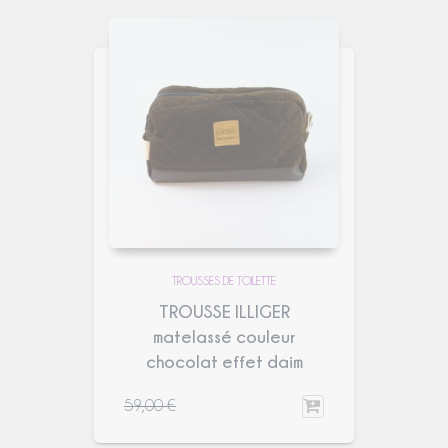
TROUSSES DE TOILETTE
TROUSSE ILLIGER
matelassé couleur
chocolat effet daim
59,00
€