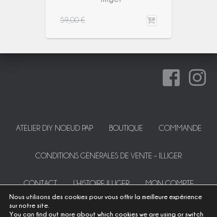
59,00
€
ATELIER DIY NOEUD PAP
BOUTIQUE
COMMANDE
CONDITIONS GÉNÉRALES DE VENTE – ILLIGER
CONTACT
L’HISTOIRE ILLIGER
MON COMPTE
Nous utilisons des cookies pour vous offrir la meilleure expérience
sur notre site.
PANIER
PRESSE
SUR MESURE
You can find out more about which cookies we are using or switch