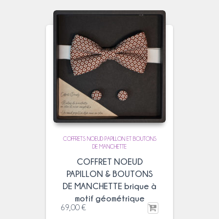
COFFRETS NOEUD PAPILLON ET BOUTONS
DE MANCHETTE
COFFRET NOEUD
PAPILLON & BOUTONS
DE MANCHETTE brique à
motif géométrique
69,00
€