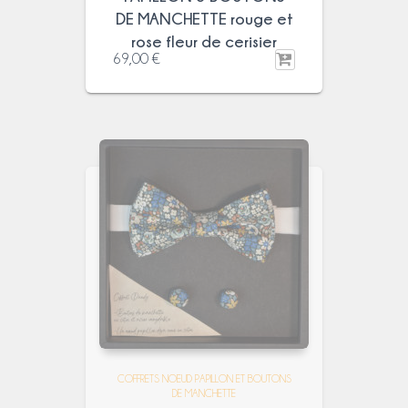
DE MANCHETTE rouge et
rose fleur de cerisier
69,00
€
COFFRETS NOEUD PAPILLON ET BOUTONS
DE MANCHETTE