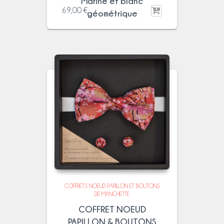
Marine et blanc
69,00
€
géométrique
COFFRETS NOEUD PAPILLON ET BOUTONS
DE MANCHETTE
COFFRET NOEUD
PAPILLON & BOUTONS