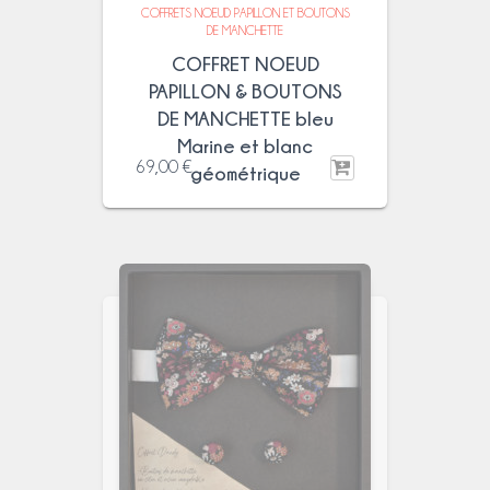
COFFRETS NOEUD PAPILLON ET BOUTONS
DE MANCHETTE
COFFRET NOEUD
PAPILLON & BOUTONS
DE MANCHETTE bleu
Marine et blanc
69,00
€
géométrique