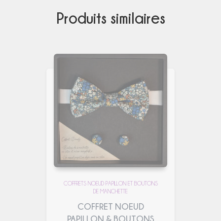
Produits similaires
COFFRETS NOEUD PAPILLON ET BOUTONS
DE MANCHETTE
COFFRET NOEUD
PAPILLON & BOUTONS