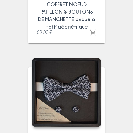
COFFRET NOEUD
PAPILLON & BOUTONS
DE MANCHETTE brique à
motif géométrique
69,00
€