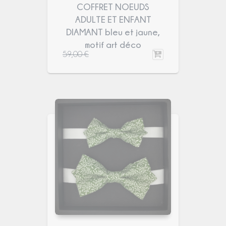
COFFRET NOEUDS
ADULTE ET ENFANT
DIAMANT bleu et jaune,
motif art déco
59,00
€