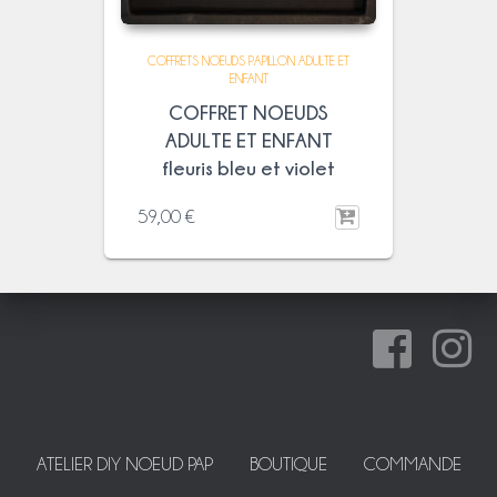
COFFRETS NOEUDS PAPILLON ADULTE ET
ENFANT
COFFRET NOEUDS
ADULTE ET ENFANT
fleuris bleu et violet
59,00
€
ATELIER DIY NOEUD PAP
BOUTIQUE
COMMANDE