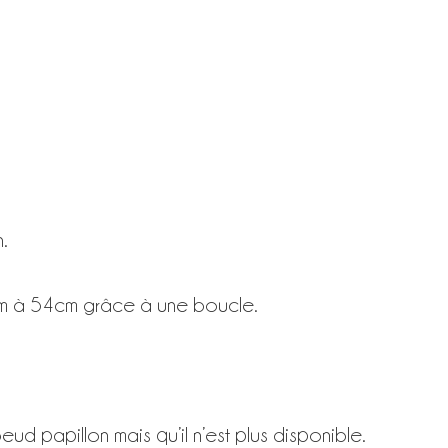
.
cm à 54cm grâce à une boucle.
ud papillon mais qu’il n’est plus disponible.