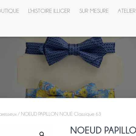
UTIQUE
L’HISTOIRE ILLIGER
SUR MESURE
ATELIE
aresseux
/ NOEUD PAPILLON NOUÉ Classique 63
NOEUD PAPILLO