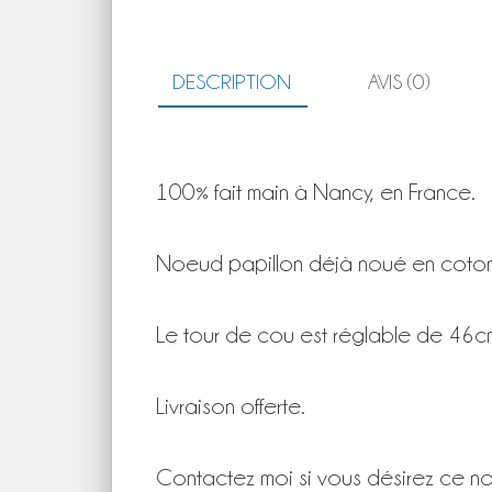
DESCRIPTION
AVIS (0)
100% fait main à Nancy, en France.
Noeud papillon déjà noué en coton
Le tour de cou est réglable de 46
Livraison offerte.
Contactez moi si vous désirez ce noe