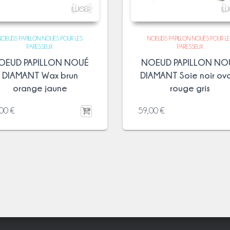
NOEUDS PAPILLON NOUÉS POUR LES
NOEUDS PAPILLON NOUÉS POUR LE
PARESSEUX
PARESSEUX
OEUD PAPILLON NOUÉ
NOEUD PAPILLON NO
DIAMANT Wax brun
DIAMANT Soie noir ov
orange jaune
rouge gris
,00
€
59,00
€