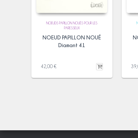
NOEUDS PAPILLON NOUÉS POUR LES
PARESSEUX
NOEUD PAPILLON NOUÉ
N
Diamant 41
42,00
€
39