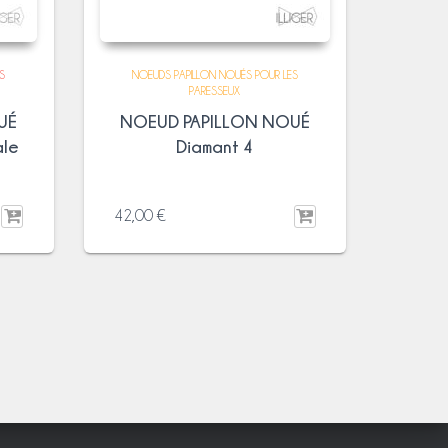
S
NOEUDS PAPILLON NOUÉS POUR LES
PARESSEUX
UÉ
NOEUD PAPILLON NOUÉ
ale
Diamant 4
42,00
€