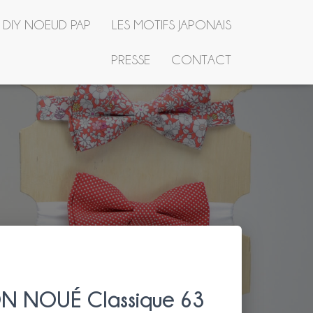
R DIY NOEUD PAP
LES MOTIFS JAPONAIS
PRESSE
CONTACT
N NOUÉ Classique 63