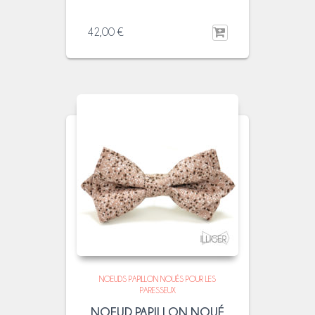
42,00
€
NOEUDS PAPILLON NOUÉS POUR LES
PARESSEUX
NOEUD PAPILLON NOUÉ