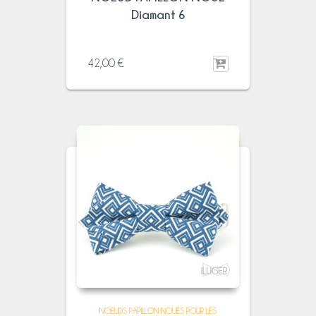
Diamant 6
42,00
€
NOEUDS PAPILLON NOUÉS POUR LES