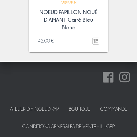
PARESSEUX
NOEUD PAPILLON NOUÉ
DIAMANT Carré Bleu
Blanc
42,00
€
ATELIER DIY NOEUD PAP
BOUTIQUE
COMMANDE
CONDITIONS GÉNÉRALES DE VENTE – ILLIGER