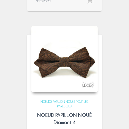
42,00
€
NOEUDS PAPILLON NOUÉS POUR LES
PARESSEUX
NOEUD PAPILLON NOUÉ
Diamant 4