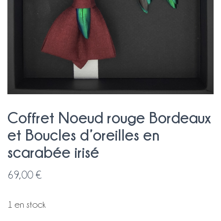
Coffret Noeud rouge Bordeaux
et Boucles d’oreilles en
scarabée irisé
69,00
€
1 en stock