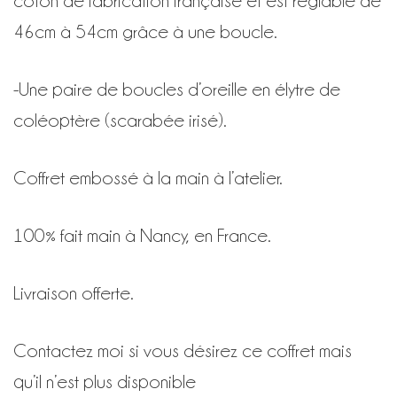
coton de fabrication française et est réglable de
46cm à 54cm grâce à une boucle.
-Une paire de boucles d’oreille en élytre de
coléoptère (scarabée irisé).
Coffret embossé à la main à l’atelier.
100% fait main à Nancy, en France.
Livraison offerte.
Contactez moi si vous désirez ce coffret mais
qu’il n’est plus disponible